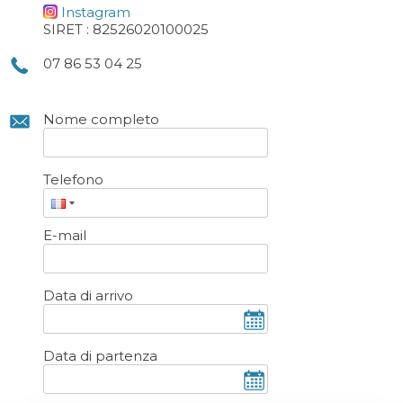
Instagram
SIRET : 82526020100025
07 86 53 04 25
Nome completo
Telefono
E-mail
Data di arrivo
Data di partenza