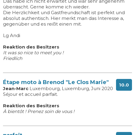
Das habe ich nicht erwartet und war sehr angenehm
überrascht. Gerne komme ich wieder.
Die Herzlichkeit und Gastfreundschaft ist perfekt und
absolut authentisch. Hier merkt man das Interesse a,
gegenüber und es reißt einen mit.
Lg Andi
Reaktion des Besitzers
It was so nice to meet you !
Friedlich
Étape moto à Brenod "Le Clos Marie"
10.0
Jean-Marc
Luxembourg, Luxemburg, Juni 2020
Séjour et accueil parfait.
Reaktion des Besitzers
À bientôt ! Prenez soin de vous !