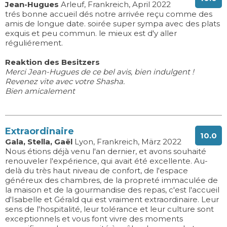
Jean-Hugues
Arleuf, Frankreich, April 2022
trés bonne accueil dés notre arrivée reçu comme des
amis de longue date. soirée super sympa avec des plats
exquis et peu commun. le mieux est d'y aller
réguliérement.
Reaktion des Besitzers
Merci Jean-Hugues de ce bel avis, bien indulgent !
Revenez vite avec votre Shasha.
Bien amicalement
Extraordinaire
10.0
Gala, Stella, Gaël
Lyon, Frankreich, März 2022
Nous étions déjà venu l'an dernier, et avons souhaité
renouveler l'expérience, qui avait été excellente. Au-
delà du très haut niveau de confort, de l'espace
généreux des chambres, de la propreté immaculée de
la maison et de la gourmandise des repas, c'est l'accueil
d'Isabelle et Gérald qui est vraiment extraordinaire. Leur
sens de l'hospitalité, leur tolérance et leur culture sont
exceptionnels et vous font vivre des moments