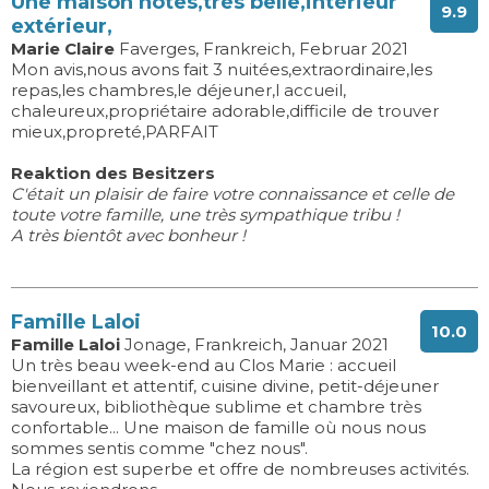
Une maison hôtes,très belle,intérieur
9.9
extérieur,
Marie Claire
Faverges, Frankreich, Februar 2021
Mon avis,nous avons fait 3 nuitées,extraordinaire,les
repas,les chambres,le déjeuner,l accueil,
chaleureux,propriétaire adorable,difficile de trouver
mieux,propreté,PARFAIT
Reaktion des Besitzers
C'était un plaisir de faire votre connaissance et celle de
toute votre famille, une très sympathique tribu !
A très bientôt avec bonheur !
Famille Laloi
10.0
Famille Laloi
Jonage, Frankreich, Januar 2021
Un très beau week-end au Clos Marie : accueil
bienveillant et attentif, cuisine divine, petit-déjeuner
savoureux, bibliothèque sublime et chambre très
confortable... Une maison de famille où nous nous
sommes sentis comme "chez nous".
La région est superbe et offre de nombreuses activités.