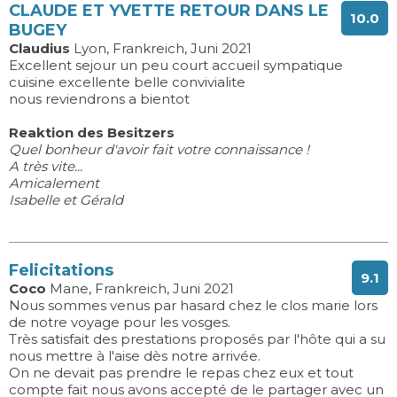
CLAUDE ET YVETTE RETOUR DANS LE
10.0
BUGEY
Claudius
Lyon, Frankreich, Juni 2021
Excellent sejour un peu court accueil sympatique
cuisine excellente belle convivialite
nous reviendrons a bientot
Reaktion des Besitzers
Quel bonheur d'avoir fait votre connaissance !
A très vite...
Amicalement
Isabelle et Gérald
Felicitations
9.1
Coco
Mane, Frankreich, Juni 2021
Nous sommes venus par hasard chez le clos marie lors
de notre voyage pour les vosges.
Très satisfait des prestations proposés par l'hôte qui a su
nous mettre à l'aise dès notre arrivée.
On ne devait pas prendre le repas chez eux et tout
compte fait nous avons accepté de le partager avec un