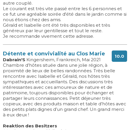
autre couplé.
Le courant est très vite passé entre les 6 personnes et
ce fut une agréable soirée d'été dans le jardin comme si
nous étions chez des amis.
Gérald et Isabelle ont été très disponibles et très
généreux par leur gentillesse et tout le reste.
Je recommande vivement cette adresse.
Détente et convivialité au Clos Marie
10.0
Dabrain'S
Kingersheim, Frankreich, Mai 2021
Chambre d’hôtes située dans une jolie région, à
proximité de lieux de belles randonnées. Très belle
rencontre avec Isabelle et Gérald, nos hôtes très
sympathiques et accueillants. Des discussions très
intéressantes avec ces amoureux de nature et de
patrimoine, toujours disponibles pour échanger et
partager leurs connaissances. Petit déjeuner très
copieux, avec des produits maison et table d’hôtes avec
des petits plats dignes d’un grand chef. Un grand merci
à eux deux !
Reaktion des Besitzers