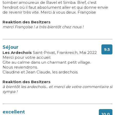
tomber amoureux de Ravel et Simba. Bref, c'est
l'endroit où il faut absolument aller et qui donne envie
de revenir très vite. Merci à vous deux. Françoise
Reaktion des Besitzers
merci Françoise ! a très bientôt chez nous !
Séjour
9.5
Les Ardechois
Saint-Privat, Frankreich, Mai 2022
Merci pour votre accueil.
Gîte au calme dans un charmant petit village.
Nous reviendrons.
Claudine et Jean Claude, les ardechois.
Reaktion des Besitzers
à bientôt les ardechois... et merci de votre commentaire si
sympa !
excellent
10.0