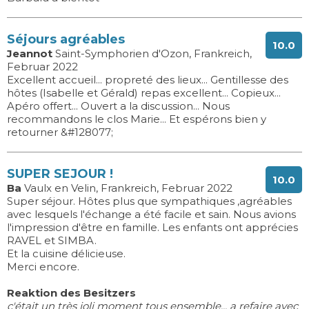
Séjours agréables
10.0
Jeannot
Saint-Symphorien d'Ozon, Frankreich,
Februar 2022
Excellent accueil... propreté des lieux... Gentillesse des
hôtes (Isabelle et Gérald) repas excellent... Copieux...
Apéro offert... Ouvert a la discussion... Nous
recommandons le clos Marie... Et espérons bien y
retourner &#128077;
SUPER SEJOUR !
10.0
Ba
Vaulx en Velin, Frankreich, Februar 2022
Super séjour. Hôtes plus que sympathiques ,agréables
avec lesquels l'échange a été facile et sain. Nous avions
l'impression d'être en famille. Les enfants ont apprécies
RAVEL et SIMBA.
Et la cuisine délicieuse.
Merci encore.
Reaktion des Besitzers
c'était un très joli moment tous ensemble... a refaire avec