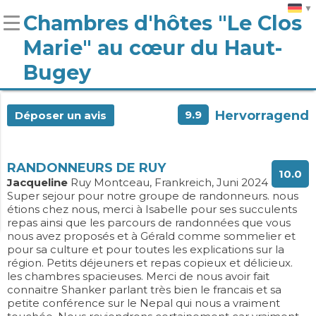
Chambres d'hôtes "Le Clos
Marie" au cœur du Haut-
Bugey
9.9
Hervorragend
Déposer un avis
RANDONNEURS DE RUY
10.0
Jacqueline
Ruy Montceau, Frankreich, Juni 2024
Super sejour pour notre groupe de randonneurs. nous
étions chez nous, merci à Isabelle pour ses succulents
repas ainsi que les parcours de randonnées que vous
nous avez proposés et à Gérald comme sommelier et
pour sa culture et pour toutes les explications sur la
région. Petits déjeuners et repas copieux et délicieux.
les chambres spacieuses. Merci de nous avoir fait
connaitre Shanker parlant très bien le francais et sa
petite conférence sur le Nepal qui nous a vraiment