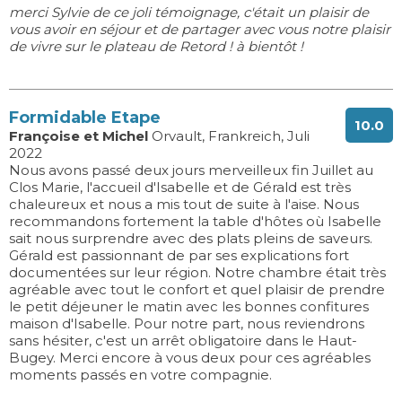
merci Sylvie de ce joli témoignage, c'était un plaisir de
vous avoir en séjour et de partager avec vous notre plaisir
de vivre sur le plateau de Retord ! à bientôt !
Formidable Etape
10.0
Françoise et Michel
Orvault, Frankreich, Juli
2022
Nous avons passé deux jours merveilleux fin Juillet au
Clos Marie, l'accueil d'Isabelle et de Gérald est très
chaleureux et nous a mis tout de suite à l'aise. Nous
recommandons fortement la table d'hôtes où Isabelle
sait nous surprendre avec des plats pleins de saveurs.
Gérald est passionnant de par ses explications fort
documentées sur leur région. Notre chambre était très
agréable avec tout le confort et quel plaisir de prendre
le petit déjeuner le matin avec les bonnes confitures
maison d'Isabelle. Pour notre part, nous reviendrons
sans hésiter, c'est un arrêt obligatoire dans le Haut-
Bugey. Merci encore à vous deux pour ces agréables
moments passés en votre compagnie.