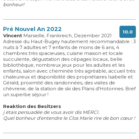
bonheur!
Pré Nouvel An 2022
10.0
Vincent
Marseille, Frankreich, Dezember 2021
Adresse du Haut-Bugey hautement recommandable : 3
nuits à 7 adultes et 7 enfants de moins de 6 ans, 4
chambres très spacieuses, cuisine maison et locale
succulente, dégustation des cépages locaux, belle
bibliothèque, nombreux jeux pour les adultes et les
enfants, salon avec cheminée très agréable, accueil très
chaleureux et disponibilité des propriétaires Isabelle et
Gérald, proximité des randonnées, des visites de
chèvrerie, de la station de ski des Plans d'Hotonnes. Bref
un superbe séjour !
Reaktion des Besitzers
j étais persuadée de vous avoir dis MERCI.
Quel bonheur d'entendre le Clos Marie rire de bon cœur !