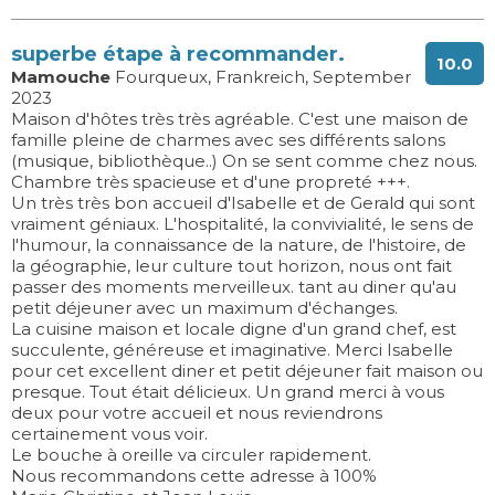
superbe étape à recommander.
10.0
Mamouche
Fourqueux, Frankreich, September
2023
Maison d'hôtes très très agréable. C'est une maison de
famille pleine de charmes avec ses différents salons
(musique, bibliothèque..) On se sent comme chez nous.
Chambre très spacieuse et d'une propreté +++.
Un très très bon accueil d'Isabelle et de Gerald qui sont
vraiment géniaux. L'hospitalité, la convivialité, le sens de
l'humour, la connaissance de la nature, de l'histoire, de
la géographie, leur culture tout horizon, nous ont fait
passer des moments merveilleux. tant au diner qu'au
petit déjeuner avec un maximum d'échanges.
La cuisine maison et locale digne d'un grand chef, est
succulente, généreuse et imaginative. Merci Isabelle
pour cet excellent diner et petit déjeuner fait maison ou
presque. Tout était délicieux. Un grand merci à vous
deux pour votre accueil et nous reviendrons
certainement vous voir.
Le bouche à oreille va circuler rapidement.
Nous recommandons cette adresse à 100%