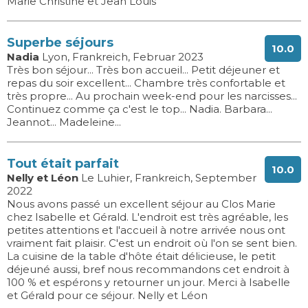
Marie Christine et Jean Louis
Superbe séjours
10.0
Nadia
Lyon, Frankreich, Februar 2023
Très bon séjour... Très bon accueil... Petit déjeuner et
repas du soir excellent... Chambre très confortable et
très propre... Au prochain week-end pour les narcisses...
Continuez comme ça c'est le top... Nadia. Barbara...
Jeannot... Madeleine...
Tout était parfait
10.0
Nelly et Léon
Le Luhier, Frankreich, September
2022
Nous avons passé un excellent séjour au Clos Marie
chez Isabelle et Gérald. L'endroit est très agréable, les
petites attentions et l'accueil à notre arrivée nous ont
vraiment fait plaisir. C'est un endroit où l'on se sent bien.
La cuisine de la table d'hôte était délicieuse, le petit
déjeuné aussi, bref nous recommandons cet endroit à
100 % et espérons y retourner un jour. Merci à Isabelle
et Gérald pour ce séjour. Nelly et Léon