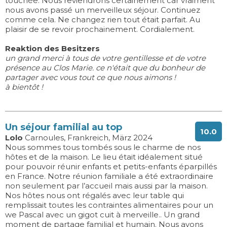
touchée. Nous reviendrons certainement car vraiment
nous avons passé un merveilleux séjour. Continuez
comme cela. Ne changez rien tout était parfait. Au
plaisir de se revoir prochainement. Cordialement.
Reaktion des Besitzers
un grand merci à tous de votre gentillesse et de votre
présence au Clos Marie. ce n'était que du bonheur de
partager avec vous tout ce que nous aimons !
à bientôt !
Un séjour familial au top
10.0
Lolo
Carnoules, Frankreich, März 2024
Nous sommes tous tombés sous le charme de nos
hôtes et de la maison. Le lieu était idéalement situé
pour pouvoir réunir enfants et petits-enfants éparpillés
en France. Notre réunion familiale a été extraordinaire
non seulement par l’accueil mais aussi par la maison.
Nos hôtes nous ont régalés avec leur table qui
remplissait toutes les contraintes alimentaires pour un
we Pascal avec un gigot cuit à merveille.. Un grand
moment de partage familial et humain. Nous avons