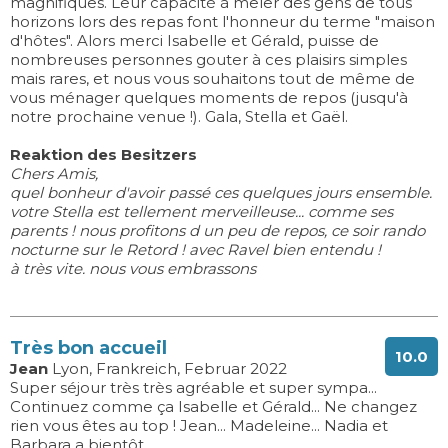
magnifiques. Leur capacité à mêler des gens de tous
horizons lors des repas font l'honneur du terme "maison
d'hôtes". Alors merci Isabelle et Gérald, puisse de
nombreuses personnes gouter à ces plaisirs simples
mais rares, et nous vous souhaitons tout de même de
vous ménager quelques moments de repos (jusqu'à
notre prochaine venue !). Gala, Stella et Gaël.
Reaktion des Besitzers
Chers Amis,
quel bonheur d'avoir passé ces quelques jours ensemble.
votre Stella est tellement merveilleuse... comme ses
parents ! nous profitons d un peu de repos, ce soir rando
nocturne sur le Retord ! avec Ravel bien entendu !
à très vite. nous vous embrassons
Très bon accueil
10.0
Jean
Lyon, Frankreich, Februar 2022
Super séjour très très agréable et super sympa...
Continuez comme ça Isabelle et Gérald... Ne changez
rien vous êtes au top ! Jean... Madeleine... Nadia et
Barbara a bientôt