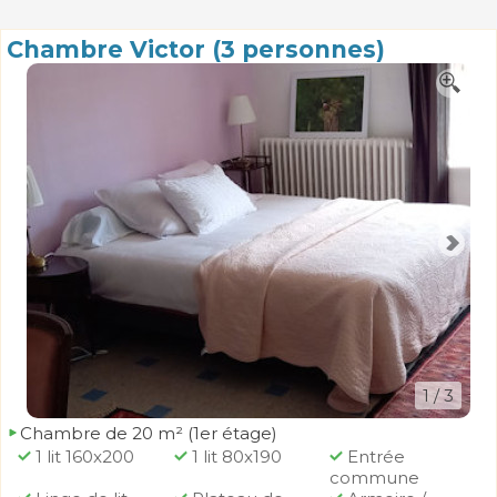
Chambre Victor (3 personnes)
1
/ 3
Chambre de 20 m² (1er étage)
1 lit 160x200
1 lit 80x190
Entrée
commune