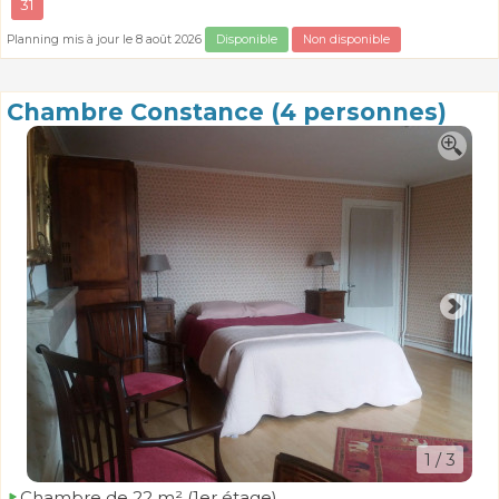
31
Planning mis à jour le 8 août 2026
Disponible
Non disponible
Chambre Constance (4 personnes)
1
/ 3
Chambre de 22 m² (1er étage)