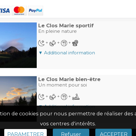
Le Clos Marie sportif
En pleine nature
+
+
+
▼ Additional information
Le Clos Marie bien-être
Un moment pour soi
+
+
+
▼ Additional information
isation de cookies pour nous permettre de réaliser de
vos centres d'intérêts.
PARAMETRER
Refuser
ACCEPTER
tions légales