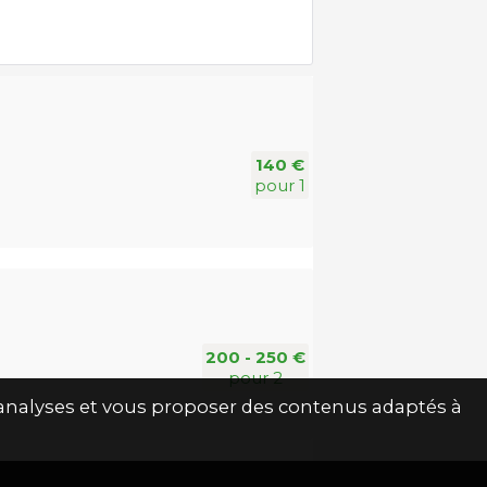
140 €
pour 1
200 - 250 €
pour 2
s analyses et vous proposer des contenus adaptés à