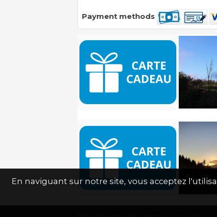
Payment methods
En naviguant sur notre site, vous acceptez l'util
Site internet réalisé par
Cybevasion.fr
-
Men