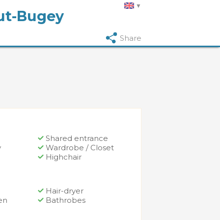
aut-Bugey
Share
Shared entrance
y
Wardrobe / Closet
Highchair
Hair-dryer
en
Bathrobes