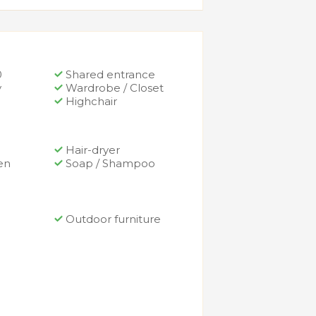
0
Shared entrance
y
Wardrobe / Closet
Highchair
Hair-dryer
en
Soap / Shampoo
Outdoor furniture