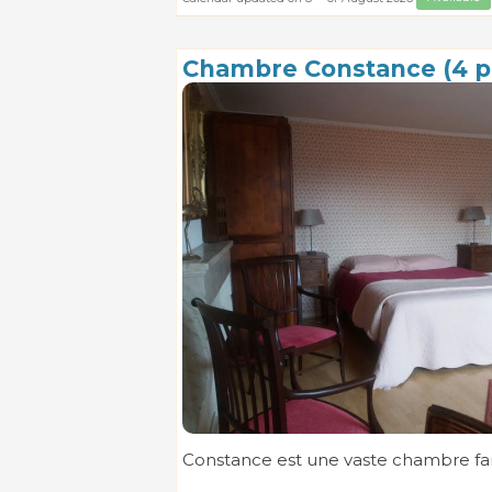
Chambre Constance (4 p
Constance est une vaste chambre famil