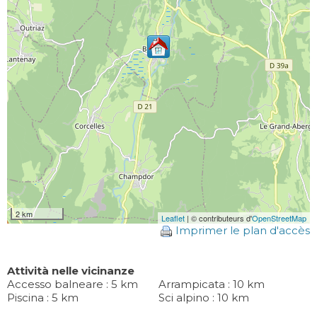
2 km
Leaflet
| © contributeurs d'
OpenStreetMap
Imprimer le plan d'accès
Attività nelle vicinanze
Accesso balneare : 5 km
Arrampicata : 10 km
Piscina : 5 km
Sci alpino : 10 km