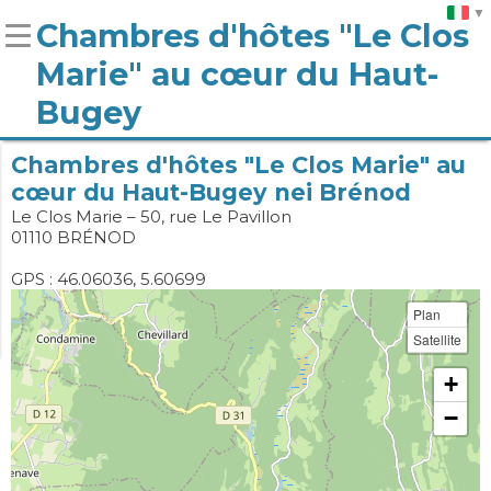
Chambres d'hôtes "Le Clos
Marie" au cœur du Haut-
Bugey
Chambres d'hôtes "Le Clos Marie" au
cœur du Haut-Bugey nei Brénod
Le Clos Marie – 50, rue Le Pavillon
01110 BRÉNOD
GPS : 46.06036, 5.60699
Plan
Satellite
+
−